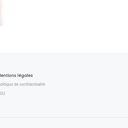
entions légales
olitique de confidentialité
GU