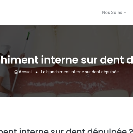
Nos Soins
chiment interne sur dent 
Accueil
Le blanchiment interne sur dent dépulpée
ment interne sur dent dépulpée 