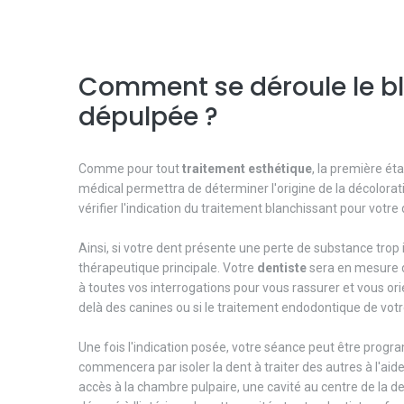
Comment se déroule le bl
dépulpée ?
Comme pour tout
traitement
esthétique
, la première ét
médical permettra de déterminer l'origine de la décolorat
vérifier l'indication du traitement blanchissant pour votr
Ainsi, si votre dent présente une perte de substance trop
thérapeutique principale. Votre
dentiste
sera en mesure de
à toutes vos interrogations pour vous rassurer et vous ori
delà des canines ou si le traitement endodontique de votr
Une fois l'indication posée, votre séance peut être progra
commencera par isoler la dent à traiter des autres à l'aid
accès à la chambre pulpaire, une cavité au centre de la d