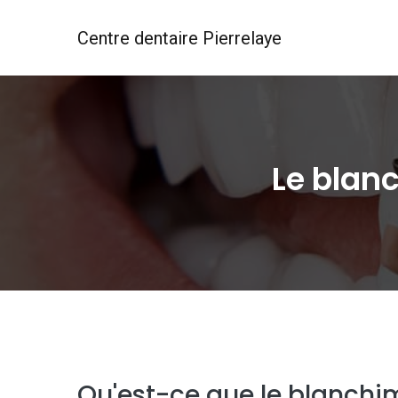
Centre dentaire Pierrelaye
Le blan
Qu'est-ce que le blanchi