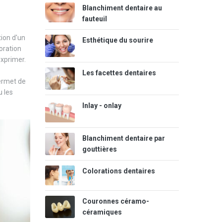
Blanchiment dentaire au
fauteuil
tion d'un
Esthétique du sourire
oration
exprimer.
Les facettes dentaires
permet de
u les
Inlay - onlay
Blanchiment dentaire par
gouttières
Colorations dentaires
Couronnes céramo-
céramiques