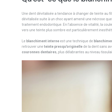
Une dent dévitalisée a tendance à changer de teinte au fil
dévitalisée suite à un choc ayant amené une nécrose quel
traitement endodontique. En l'absence de vitalité, la coul
vers une teinte plus sombre est particulièrement inesth
Le
blanchiment
interne
est une technique de
blanchime
retrouver une
teinte
presqu'originelle
de la dent sans a
couronnes
dentaires
, plus délabrantes au niveau tissulai