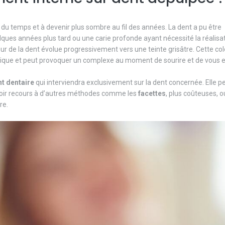
 du temps et à devenir plus sombre au fil des années. La dent a pu être
ques années plus tard ou une carie profonde ayant nécessité la réalisa
eur de la dent évolue progressivement vers une teinte grisâtre. Cette col
étique et peut provoquer un complexe au moment de sourire et de vous 
nt
dentaire
qui interviendra exclusivement sur la dent concernée. Elle 
voir recours à d’autres méthodes comme les
facettes
, plus coûteuses, o
re.