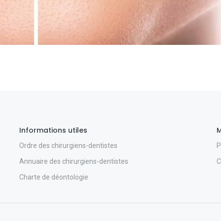
Informations utiles
M
Ordre des chirurgiens-dentistes
P
Annuaire des chirurgiens-dentistes
C
Charte de déontologie