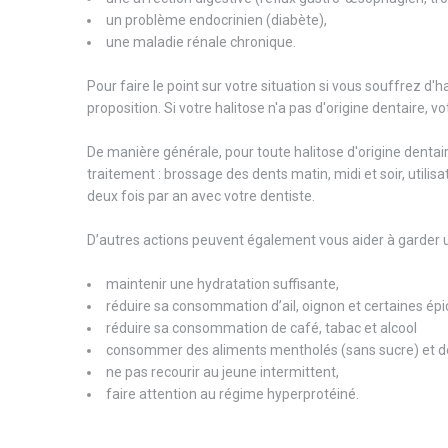
un problème endocrinien (diabète),
une maladie rénale chronique.
Pour faire le point sur votre situation si vous souffrez d
proposition. Si votre halitose n'a pas d'origine dentaire, 
De manière générale, pour toute halitose d'origine denta
traitement : brossage des dents matin, midi et soir, utilis
deux fois par an avec votre dentiste.
D’autres actions peuvent également vous aider à garder u
maintenir une hydratation suffisante,
réduire sa consommation d’ail, oignon et certaines épice
réduire sa consommation de café, tabac et alcool
consommer des aliments mentholés (sans sucre) et d
ne pas recourir au jeune intermittent,
faire attention au régime hyperprotéiné.