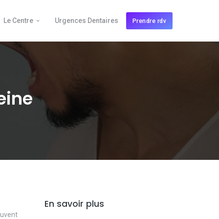
Le Centre
Urgences Dentaires
Prendre rdv
eine
En savoir plus
ouvent