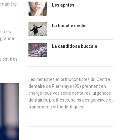
e manière
Les aphtes
La bouche sèche
ar ces
n grande
La candidose buccale
e est très
Les dentistes et orthodontistes du Centre
dentaire de Pierrelaye (95) prennent en
charge tous vos soins dentaires, urgences
dentaires, prothèses, soins des gencives et
traitements orthodontiques.