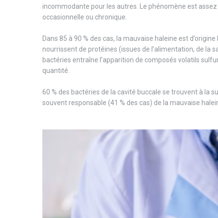
incommodante pour les autres. Le phénomène est assez rép
occasionnelle ou chronique.
Dans 85 à 90 % des cas, la mauvaise haleine est d’origine 
nourrissent de protéines (issues de l’alimentation, de la s
bactéries entraîne l’apparition de composés volatils sul
quantité.
60 % des bactéries de la cavité buccale se trouvent à la sur
souvent responsable (41 % des cas) de la mauvaise halein