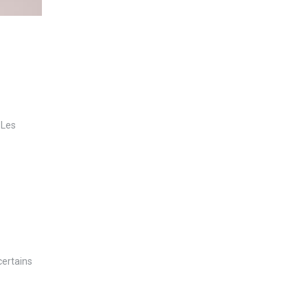
 Les
certains