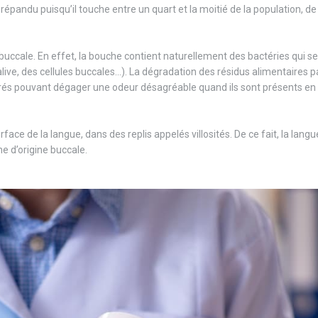
andu puisqu’il touche entre un quart et la moitié de la population, d
buccale. En effet, la bouche contient naturellement des bactéries qui se
alive, des cellules buccales...). La dégradation des résidus alimentaires p
furés pouvant dégager une odeur désagréable quand ils sont présents e
face de la langue, dans des replis appelés villosités. De ce fait, la langu
e d’origine buccale.