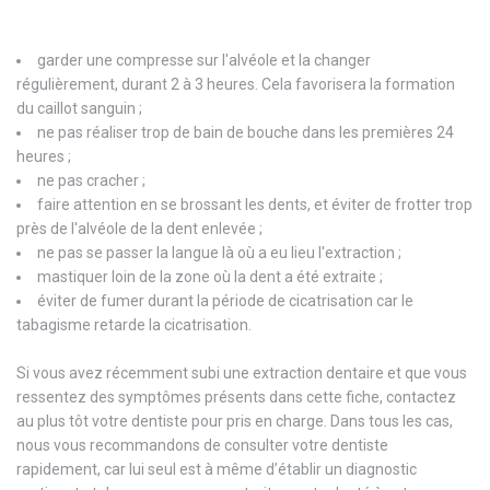
garder une compresse sur l'alvéole et la changer
régulièrement, durant 2 à 3 heures. Cela favorisera la formation
du caillot sanguin ;
ne pas réaliser trop de bain de bouche dans les premières 24
heures ;
ne pas cracher ;
faire attention en se brossant les dents, et éviter de frotter trop
près de l'alvéole de la dent enlevée ;
ne pas se passer la langue là où a eu lieu l'extraction ;
mastiquer loin de la zone où la dent a été extraite ;
éviter de fumer durant la période de cicatrisation car le
tabagisme retarde la cicatrisation.
Si vous avez récemment subi une extraction dentaire et que vous
ressentez des symptômes présents dans cette fiche, contactez
au plus tôt votre dentiste pour pris en charge. Dans tous les cas,
nous vous recommandons de consulter votre dentiste
rapidement, car lui seul est à même d’établir un diagnostic