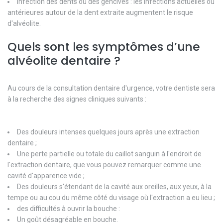
Infection des dents ou des gencives : les infections actuelles ou
antérieures autour de la dent extraite augmentent le risque
d'alvéolite.
Quels sont les symptômes d’une
alvéolite dentaire ?
Au cours de la consultation dentaire d'urgence, votre dentiste sera
à la recherche des signes cliniques suivants :
Des douleurs intenses quelques jours après une extraction
dentaire ;
Une perte partielle ou totale du caillot sanguin à l'endroit de
l'extraction dentaire, que vous pouvez remarquer comme une
cavité d'apparence vide ;
Des douleurs s'étendant de la cavité aux oreilles, aux yeux, à la
tempe ou au cou du même côté du visage où l'extraction a eu lieu ;
des difficultés à ouvrir la bouche :
Un goût désagréable en bouche.