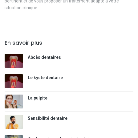
pertinent et de vous proposer un traitement adapté à votre
situation clinique.
En savoir plus
Abcès dentaires
Le kyste dentaire
La pulpite
Sensibilité dentaire