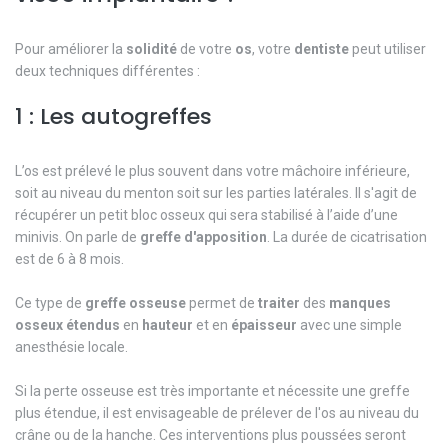
Pour améliorer la
solidité
de votre
os
, votre
dentiste
peut utiliser
deux techniques différentes :
1 : Les autogreffes
L’os est prélevé le plus souvent dans votre mâchoire inférieure,
soit au niveau du menton soit sur les parties latérales. Il s'agit de
récupérer un petit bloc osseux qui sera stabilisé à l’aide d’une
minivis. On parle de
greffe
d'apposition
. La durée de cicatrisation
est de 6 à 8 mois.
Ce type de
greffe
osseuse
permet de
traiter
des
manques
osseux
étendus
en
hauteur
et en
épaisseur
avec une simple
anesthésie locale.
Si la perte osseuse est très importante et nécessite une greffe
plus étendue, il est envisageable de prélever de l'os au niveau du
crâne ou de la hanche. Ces interventions plus poussées seront