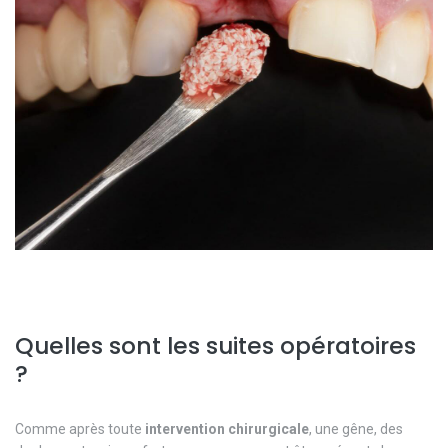
Quelles sont les suites opératoires
?
Comme après toute
intervention
chirurgicale
, une gêne, des