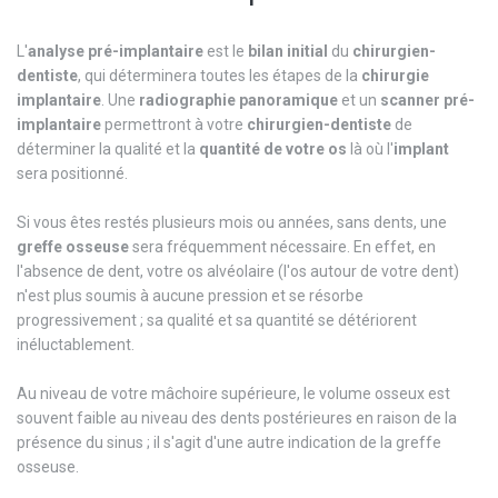
L'
analyse pré-implantaire
est le
bilan
initial
du
chirurgien-
dentiste
, qui déterminera toutes les étapes de la
chirurgie
implantaire
. Une
radiographie
panoramique
et un
scanner
pré-
implantaire
permettront à votre
chirurgien-dentiste
de
déterminer la qualité et la
quantité de votre os
là où l'
implant
sera positionné.
Si vous êtes restés plusieurs mois ou années, sans dents, une
greffe
osseuse
sera fréquemment nécessaire. En effet, en
l'absence de dent, votre os alvéolaire (l'os autour de votre dent)
n'est plus soumis à aucune pression et se résorbe
progressivement ; sa qualité et sa quantité se détériorent
inéluctablement.
Au niveau de votre mâchoire supérieure, le volume osseux est
souvent faible au niveau des dents postérieures en raison de la
présence du sinus ; il s'agit d'une autre indication de la greffe
osseuse.