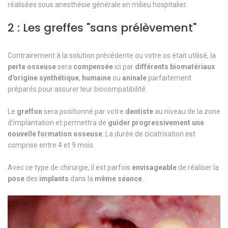
réalisées sous anesthésie générale en milieu hospitalier.
2 : Les greffes "sans prélèvement"
Contrairement à la solution précédente ou votre os était utilisé, la
perte
osseuse
sera
compensée
ici par
différents
biomatériaux
d'origine
synthétique
,
humaine
ou
aninale
parfaitement
préparés pour assurer leur biocompatibilité.
Le
greffon
sera positionné par votre
dentiste
au niveau de la zone
d'implantation et permettra de
guider progressivement une
nouvelle formation osseuse
. La durée de cicatrisation est
comprise entre 4 et 9 mois.
Avec ce type de chirurgie, il est parfois
envisageable
de réaliser la
pose
des
implants
dans la
même
séance
.